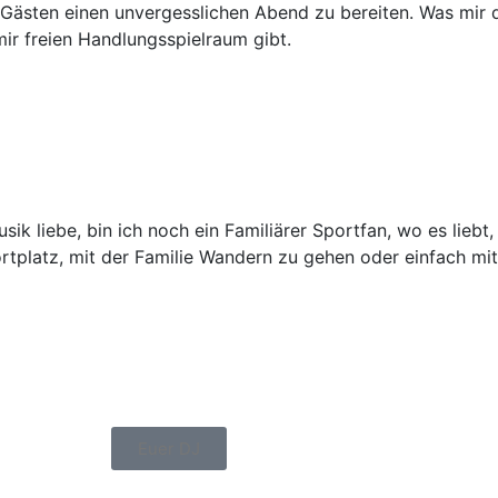
Gästen einen unvergesslichen Abend zu bereiten. Was mir da
ir freien Handlungsspielraum gibt.
ik liebe, bin ich noch ein Familiärer Sportfan, wo es liebt, 
tplatz, mit der Familie Wandern zu gehen oder einfach mit
Euer DJ