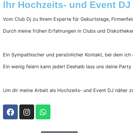
Ihr Hochzeits- und Event D
Vom Club Dj zu Ihrem Experte für Geburtstage, Firmenfe
Durch meine frühen Erfahrungen in Clubs und Diskotheken 
Ein Sympathischer und persönlicher Kontakt, bei dem ich e
Ein wenig feiern kann jeder! Deshalb lass uns deine Part
Um dir meine Arbeit als Hochzeits- und Event DJ näher z