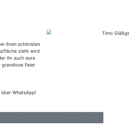
ei ihren schönsten
zfläche zieht wird
der Ihr auch eure
 grandiose Feier
r über WhatsApp!
 ist der erste Schritt zur eurer grandiosen Feier