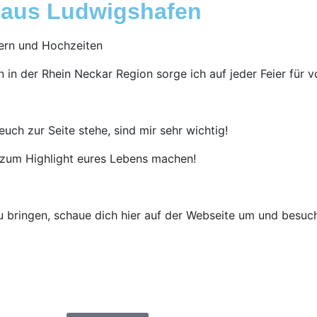
J aus Ludwigshafen
iern und Hochzeiten
in der Rhein Neckar Region sorge ich auf jeder Feier für v
uch zur Seite stehe, sind mir sehr wichtig!
y zum Highlight eures Lebens machen!
u bringen, schaue dich hier auf der Webseite um und besuc