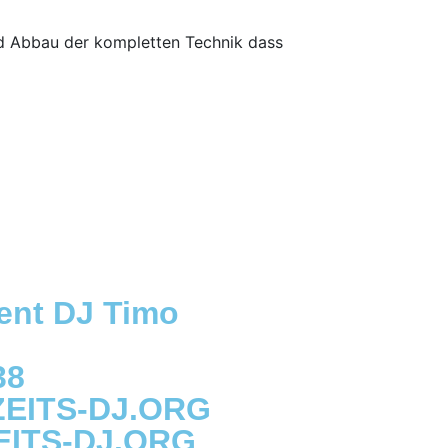
nd Abbau der kompletten Technik dass
ent DJ Timo
38
EITS-DJ.ORG
ITS-DJ.ORG