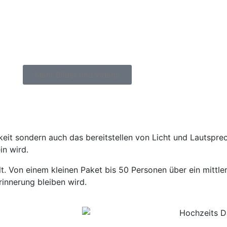
Mehr Bilder und Videos
igkeit sondern auch das bereitstellen von Licht und Lautsp
in wird.
t. Von einem kleinen Paket bis 50 Personen über ein mittle
rinnerung bleiben wird.