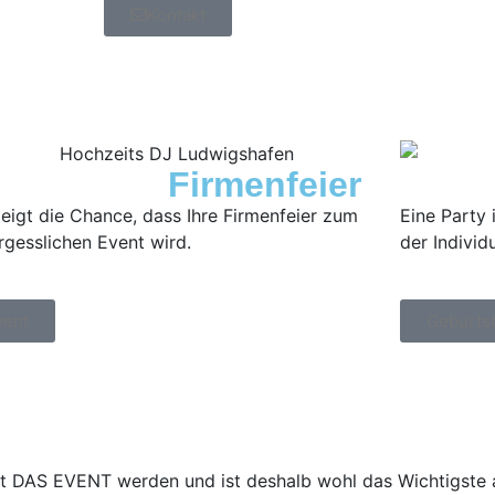
Kontakt
Firmenfeier
teigt die Chance, dass Ihre Firmenfeier zum
Eine Party
vergesslichen Event wird.
der Indivi
vent
Geburts
nt DAS EVENT werden und ist deshalb wohl das Wichtigste a