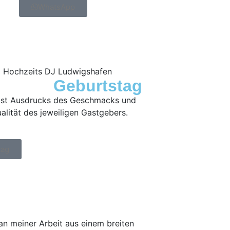
WhatsApp
Geburtstag
 ist Ausdrucks des Geschmacks und
dualität des jeweiligen Gastgebers.
tag
n meiner Arbeit aus einem breiten